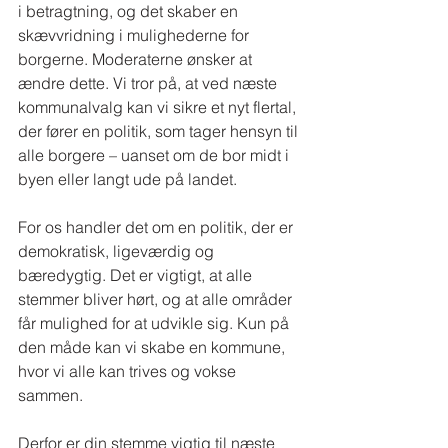
i betragtning, og det skaber en 
skævvridning i mulighederne for 
borgerne. Moderaterne ønsker at 
ændre dette. Vi tror på, at ved næste 
kommunalvalg kan vi sikre et nyt flertal, 
der fører en politik, som tager hensyn til 
alle borgere – uanset om de bor midt i 
byen eller langt ude på landet.
For os handler det om en politik, der er 
demokratisk, ligeværdig og 
bæredygtig. Det er vigtigt, at alle 
stemmer bliver hørt, og at alle områder 
får mulighed for at udvikle sig. Kun på 
den måde kan vi skabe en kommune, 
hvor vi alle kan trives og vokse 
sammen.
Derfor er din stemme vigtig til næste 