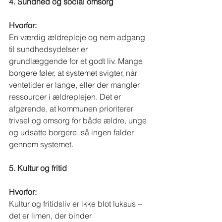
4. Sundhed og social omsorg
Hvorfor:
En værdig ældrepleje og nem adgang 
til sundhedsydelser er 
grundlæggende for et godt liv. Mange 
borgere føler, at systemet svigter, når 
ventetider er lange, eller der mangler 
ressourcer i ældreplejen. Det er 
afgørende, at kommunen prioriterer 
trivsel og omsorg for både ældre, unge 
og udsatte borgere, så ingen falder 
gennem systemet.
5. Kultur og fritid
Hvorfor:
Kultur og fritidsliv er ikke blot luksus – 
det er limen, der binder 