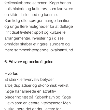
fællesskaberne sammen. Køge har en 
unik historie og kulturarv, som kan være 
en kilde til stolthed og turisme. 
Samtidig efterspørger mange familier 
og unge flere muligheder for at deltage 
i fritidsaktiviteter, sport og kulturelle 
arrangementer. Investering i disse 
områder skaber et rigere, sundere og 
mere sammenhængende lokalsamfund.
6. Erhverv og beskæftigelse
Hvorfor:
Et stærkt erhvervsliv betyder 
arbejdspladser og økonomisk vækst. 
Køge har allerede en attraktiv 
placering tæt på København og Køge 
Havn som en central vækstmotor. Men 
vi skal gøre det endnu lettere for 