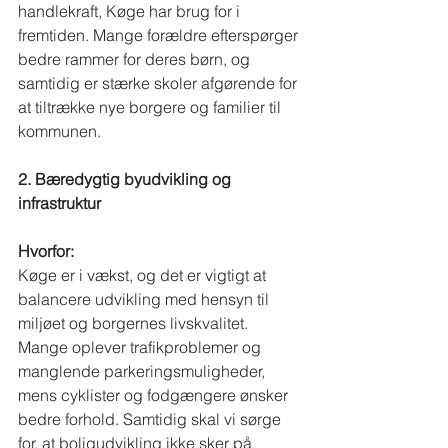
handlekraft, Køge har brug for i 
fremtiden. Mange forældre efterspørger 
bedre rammer for deres børn, og 
samtidig er stærke skoler afgørende for 
at tiltrække nye borgere og familier til 
kommunen.
2. Bæredygtig byudvikling og 
infrastruktur
Hvorfor:
Køge er i vækst, og det er vigtigt at 
balancere udvikling med hensyn til 
miljøet og borgernes livskvalitet. 
Mange oplever trafikproblemer og 
manglende parkeringsmuligheder, 
mens cyklister og fodgængere ønsker 
bedre forhold. Samtidig skal vi sørge 
for, at boligudvikling ikke sker på 