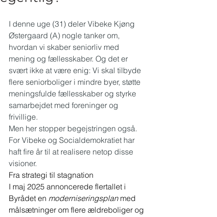
I denne uge (31) deler Vibeke Kjøng 
Østergaard (A) nogle tanker om, 
hvordan vi skaber seniorliv med 
mening og fællesskaber. Og det er 
svært ikke at være enig: Vi skal tilbyde 
flere seniorboliger i mindre byer, støtte 
meningsfulde fællesskaber og styrke 
samarbejdet med foreninger og 
frivillige.
Men her stopper begejstringen også. 
For Vibeke og Socialdemokratiet har 
haft fire år til at realisere netop disse 
visioner.
Fra strategi til stagnation
I maj 2025 annoncerede flertallet i 
Byrådet en 
moderniseringsplan
 med 
målsætninger om flere ældreboliger og 