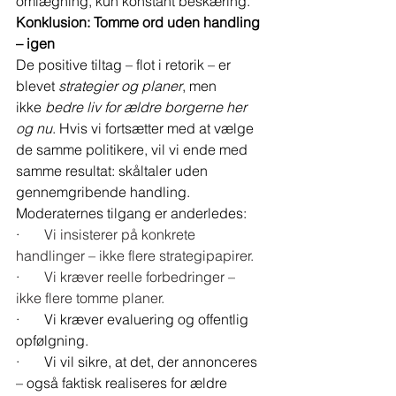
omlægning, kun konstant beskæring. 
Konklusion: Tomme ord uden handling 
– igen
De positive tiltag – flot i retorik – er 
blevet 
strategier og planer
, men 
ikke 
bedre liv for ældre borgerne her 
og nu
. Hvis vi fortsætter med at vælge 
de samme politikere, vil vi ende med 
samme resultat: skåltaler uden 
gennemgribende handling.
Moderaternes tilgang er anderledes:
·       
Vi insisterer på konkrete 
handlinger – ikke flere strategipapirer.
·       
Vi kræver reelle forbedringer – 
ikke flere tomme planer.
·       Vi kræver evaluering og offentlig 
opfølgning.
·       Vi vil sikre, at det, der annonceres 
– også faktisk realiseres for ældre 