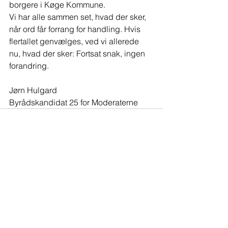
borgere i Køge Kommune.
Vi har alle sammen set, hvad der sker, 
når ord får forrang for handling. Hvis 
flertallet genvælges, ved vi allerede 
nu, hvad der sker: Fortsat snak, ingen 
forandring.
Jørn Hulgard
Byrådskandidat 25 for Moderaterne
Se alle
Seneste blogindlæg