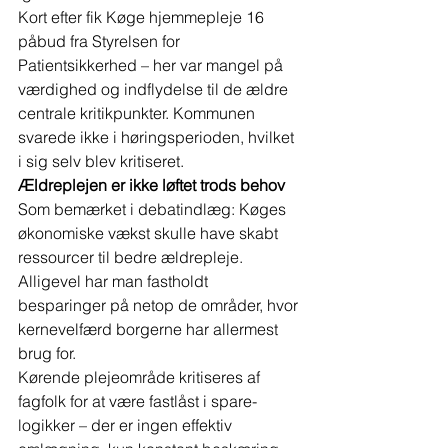
Kort efter fik Køge hjemmepleje 16 
påbud fra Styrelsen for 
Patientsikkerhed – her var mangel på 
værdighed og indflydelse til de ældre 
centrale kritikpunkter. Kommunen 
svarede ikke i høringsperioden, hvilket 
i sig selv blev kritiseret. 
Ældreplejen er ikke løftet trods behov
Som bemærket i debatindlæg: Køges 
økonomiske vækst skulle have skabt 
ressourcer til bedre ældrepleje. 
Alligevel har man fastholdt 
besparinger på netop de områder, hvor 
kernevelfærd borgerne har allermest 
brug for.
Kørende plejeområde kritiseres af 
fagfolk for at være fastlåst i spare­
logikker – der er ingen effektiv 