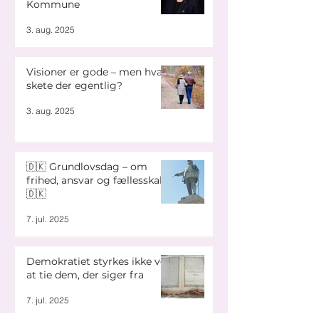
Kommune
3. aug. 2025
Visioner er gode – men hvad
skete der egentlig?
3. aug. 2025
🇩🇰 Grundlovsdag – om
frihed, ansvar og fællesskab
🇩🇰
7. jul. 2025
Demokratiet styrkes ikke ved
at tie dem, der siger fra
7. jul. 2025